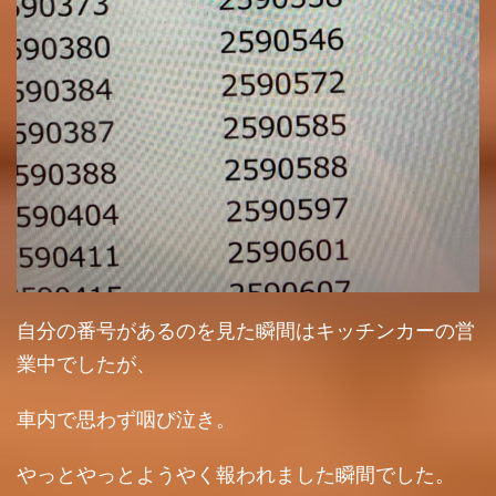
自分の番号があるのを見た瞬間はキッチンカーの営
業中でしたが、
車内で思わず咽び泣き。
やっとやっとようやく報われました瞬間でした。