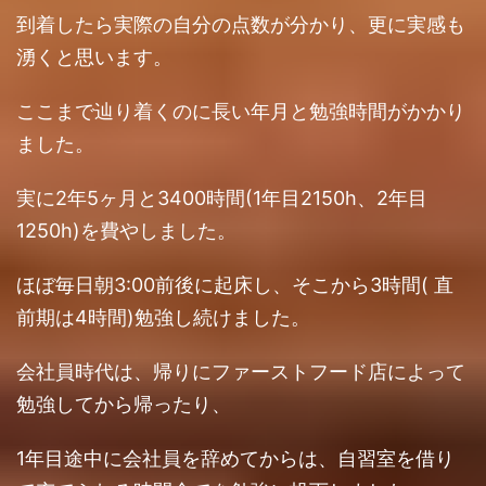
到着したら実際の自分の点数が分かり、更に実感も
湧くと思います。
ここまで辿り着くのに長い年月と勉強時間がかかり
ました。
実に2年5ヶ月と3400時間(1年目2150h、2年目
1250h)を費やしました。
ほぼ毎日朝3:00前後に起床し、そこから3時間( 直
前期は4時間)勉強し続けました。
会社員時代は、帰りにファーストフード店によって
勉強してから帰ったり、
1年目途中に会社員を辞めてからは、自習室を借り