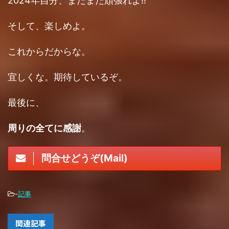
2024年自分、まだまだ頑張れよ!!
そして、楽しめよ。
これからだからな。
宜しくな。期待しているぞ。
最後に、
周りの全てに感謝
。
問合せどうぞ(Mail)
-
記事
関連記事