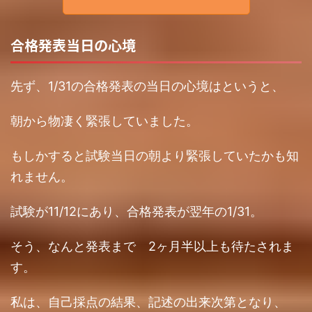
合格発表当日の心境
先ず、1/31の合格発表の当日の心境はというと、
朝から物凄く緊張していました。
もしかすると試験当日の朝より緊張していたかも知
れません。
試験が11/12にあり、合格発表が翌年の1/31。
そう、なんと発表まで 2ヶ月半以上も待たされま
す。
私は、自己採点の結果、記述の出来次第となり、