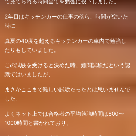
て充てられる時間全てを勉強に投下しました。
2年目はキッチンカーの仕事の傍ら、時間が空いた
時に
真夏の40度を超えるキッチンカーの車内で勉強し
たりもしていました。
この試験を受けると決めた時、難関試験だという認
識ではいましたが、
まさかここまで難しい試験だったとは思いませんで
した。
よくネット上では合格者の平均勉強時間は800〜
1000時間と書かれており、