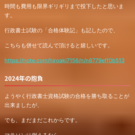
時間も費用も限界ギリギリまで投下したと思いま
す。
行政書士試験の「合格体験記」も記したので、
こちらも併せて読んで頂けると嬉しいです。
https://note.com/hiroaki7156/n/n8779eff0b513
2024年の抱負
ようやく行政書士資格試験の合格を勝ち取ることが
出来ましたが、
でも、まだまだこれからです。