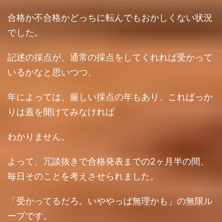
合格か不合格かどっちに転んでもおかしくない状況
でした。
記述の採点が、通常の採点をしてくれれば受かって
いるかなと思いつつ、
年によっては、厳しい採点の年もあり、こればっか
りは蓋を開けてみなければ
わかりません。
よって、冗談抜きで合格発表までの2ヶ月半の間、
毎日そのことを考えさせられました。
「受かってるだろ。いややっぱ無理かも」の無限ル
ープです。