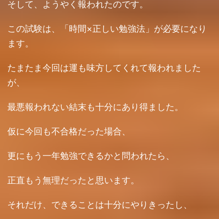
そして、ようやく報われたのです。
この試験は、「時間×正しい勉強法」が必要になり
ます。
たまたま今回は運も味方してくれて報われました
が、
最悪報われない結末も十分にあり得ました。
仮に今回も不合格だった場合、
更にもう一年勉強できるかと問われたら、
正直もう無理だったと思います。
それだけ、できることは十分にやりきったし、