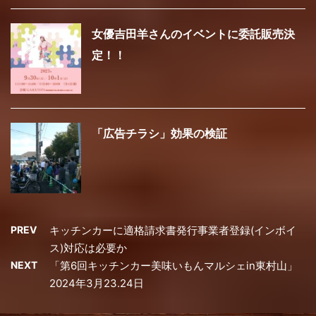
女優吉田羊さんのイベントに委託販売決
定！！
「広告チラシ」効果の検証
PREV
キッチンカーに適格請求書発行事業者登録(インボイ
ス)対応は必要か
NEXT
「第6回キッチンカー美味いもんマルシェin東村山」
2024年3月23.24日