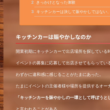
2
きっかけとなった体験
3
キッチンカーは決して賑やかしではない
キッチンカーは賑やかしなのか
開業初期にキッチンカーで出店場所を探している時か
イベントの募集に応募して出店させてもらっている時
わずかに違和感に感じることがたまにあった。
たまにイベントの主催者様や場所を提供するオー
「キッチンカーを賑やかしの一環として呼ぼうと
と言われることがある。