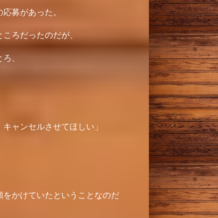
の応募があった。
ところだったのだが、
とろ、
、キャンセルさせてほしい」
、
頼をかけていたということなのだ