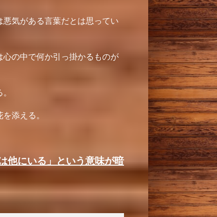
は悪気がある言葉だとは思ってい
は心の中で何か引っ掛かるものが
る。
花を添える。
は他にいる」という意味が暗