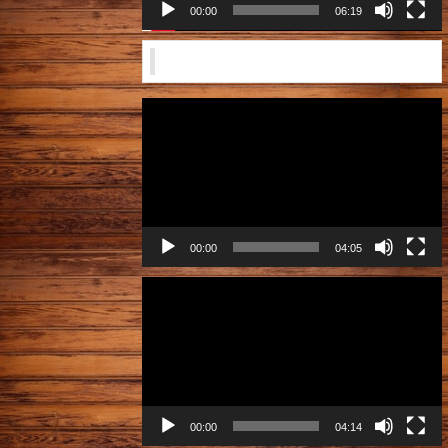
ー
00:00
06:19
営業風景2024年12月
動
画
プ
レ
ー
ヤ
ー
00:00
04:05
動
画
プ
レ
ー
ヤ
ー
00:00
04:14