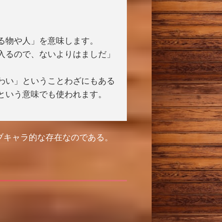
る物や人」を意味します。
入るので、ないよりはましだ」
わい」ということわざにもある
という意味でも使われます。
ブキャラ的な存在なのである。
、
。