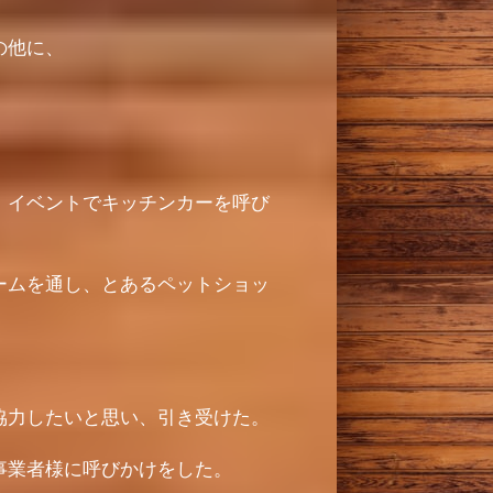
の他に、
、イベントでキッチンカーを呼び
ームを通し、とあるペットショッ
協力したいと思い、引き受けた。
事業者様に呼びかけをした。