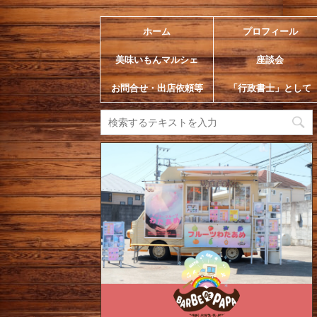
ホーム
プロフィール
美味いもんマルシェ
座談会
お問合せ・出店依頼等
「行政書士」として