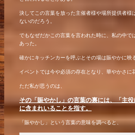
決してこの言葉を放った主催者様や場所提供者様
ないのだろう。
でもなぜだかこの言葉を言われた時に、私の中で
あった。
確かにキッチンカーを呼ぶとその場は賑やかに映
イベントでは今や必須の存在となり、華やかさに
ただ私が思うのは、
その「賑やかし」の言葉の裏には、「主役
に含まれいることを指す。
「賑やかし」という言葉の意味を調べると、