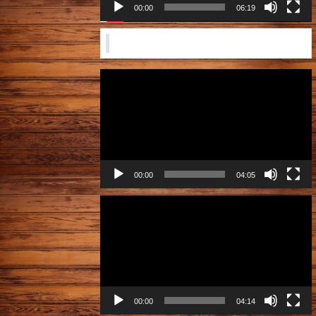
ー
00:00
06:19
営業風景2024年12月
動
画
プ
レ
ー
ヤ
ー
00:00
04:05
動
画
プ
レ
ー
ヤ
ー
00:00
04:14