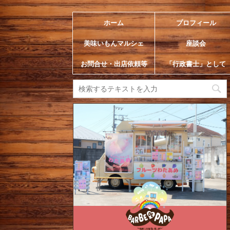
ホーム
プロフィール
美味いもんマルシェ
座談会
お問合せ・出店依頼等
「行政書士」として