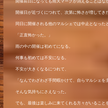
開催前日になっても雨天マークが消えることはな
開催日が近づくにつれて、次第に怖さが増してき
同日に開催される他のマルシェでは中止となったと
「正直怖かった。」
雨の中の開催は初めてになる。
何事も初めては不安になる。
不安が大きくなるにつれて、
「なんでわざわざ手間暇かけて、自らマルシェを
そんな気持ちにさえなった。
でも、最後は楽しみに来てくれる方々がいること