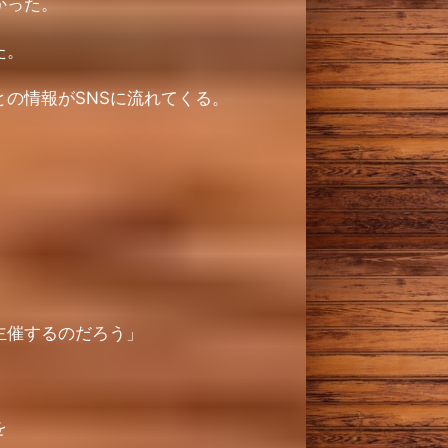
かった。
た。
の情報がSNSに流れてくる。
主催するのだろう」
を