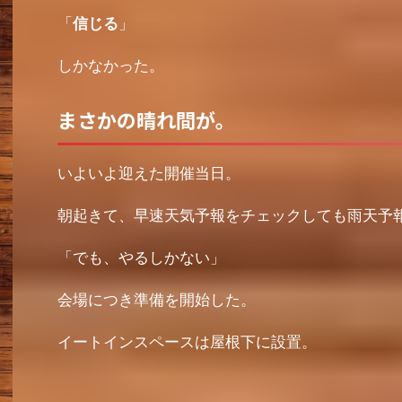
「
信じる
」
しかなかった。
まさかの晴れ間が。
いよいよ迎えた開催当日。
朝起きて、早速天気予報をチェックしても雨天予
「でも、やるしかない」
会場につき準備を開始した。
イートインスペースは屋根下に設置。