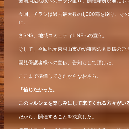
会場周辺地域へのチラシ配り、開催場所現地にポ
今回、チラシは過去最大数の1,000部を刷り、そ
た。
各SNS、地域コミュティLINEへの宣伝。
そして、今回地元東村山市の幼稚園の園長様のご
園児保護者様への宣伝、告知もして頂けた。
ここまで準備してきたからなおさら、
「信じたかった。
このマルシェを楽しみにして来てくれる方々がい
だから、開催することを決意した。