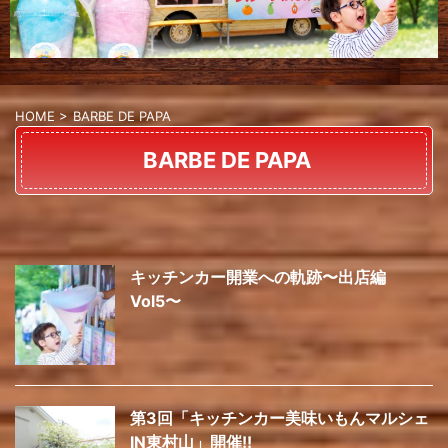
HOME
>
BARBE DE PAPA
BARBE DE PAPA
キッチンカー開業への軌跡〜出店編
Vol5〜
第3回「キッチンカー美味いもんマルシェ
IN東村山」開催!!